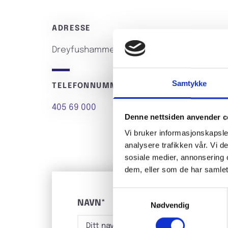
ADRESSE
Dreyfushammer 12, 8012 Bodø
Samtykke
TELEFONNUMMER
405 69 000
Denne nettsiden anvender c
Vi bruker informasjonskapsler
analysere trafikken vår. Vi 
sosiale medier, annonsering 
dem, eller som de har samlet
Samtykkevalg
NAVN*
Nødvendig