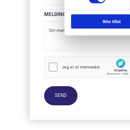
MELDING
Ikke tillat