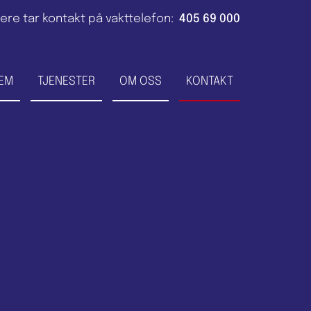
ere tar kontakt på vakttelefon:
405 69 000
EM
TJENESTER
OM OSS
KONTAKT